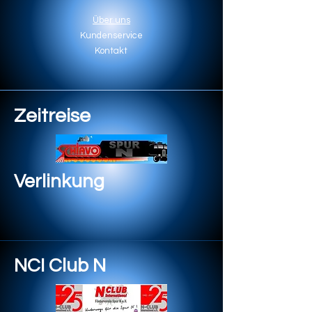
Über uns
Kundenservice
Kontakt
Zeitreise
Verlinkung
NCI Club N