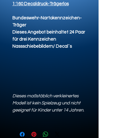
1:160 Decaldruck-Trägerlos
Bundeswehr-Nartokennzeichen-
Träger
Dieses Angebot beinhaltet 24 Paar
für drei Kennzeichen
Nassschiebebildern/ Decal´s
Dieses maßstäblich verkleinertes
Modell ist kein Spielzeug und nicht
geeignet für Kinder unter 14 Jahren.