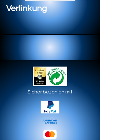
Verlinkung
Sicher bezahlen mit