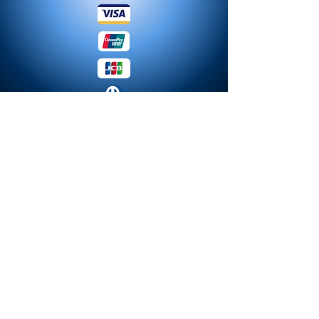
© 2023 MODA. Erstellt mit
Hoch-Miniaturen.de