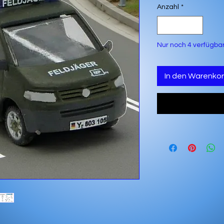
Anzahl
*
Nur noch 4 verfügba
In den Warenko