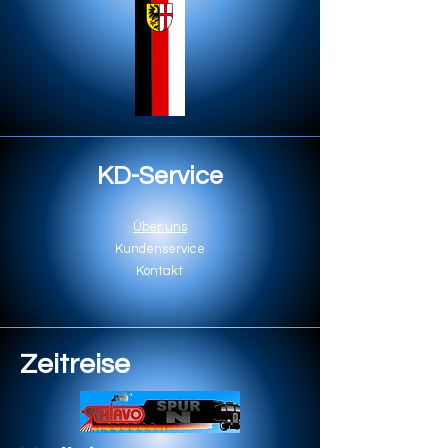
KD-Service
Über uns
Kundenservice
Kontakt
Zeitreise