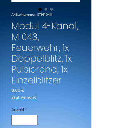
Artikelnummer: STM1043
Modul 4-Kanal,
M 043,
Feuerwehr, 1x
Doppelblitz, 1x
Pulsierend, 1x
Einzelblitzer
Preis
8,00 €
zzgl. Versand
Anzahl
*