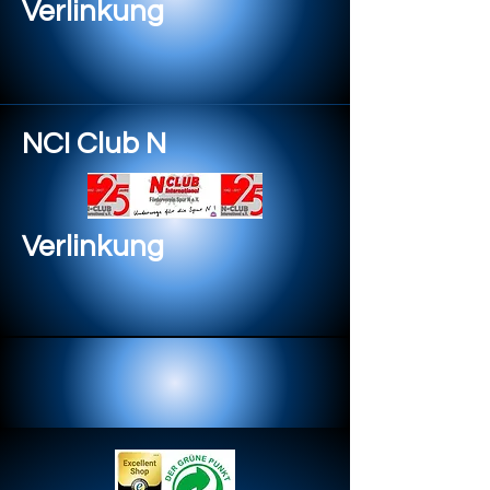
Verlinkung
NCI Club N
Verlinkung