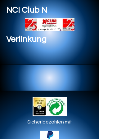
NCI Club N
Verlinkung
Sicher bezahlen mit