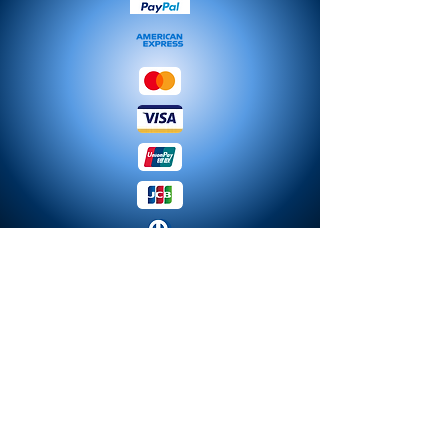
© 2023 MODA. Erstellt mit
Hoch-Miniaturen.de