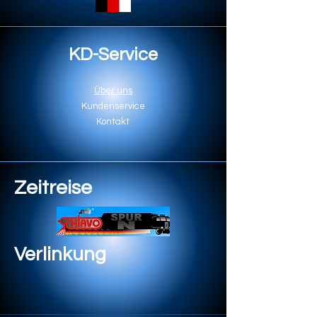
KD-Service
Über uns
Kundenservice
Kontakt
Zeitreise
Verlinkung