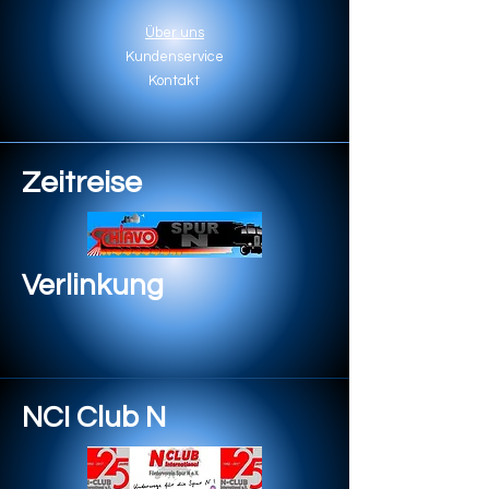
Über uns
Kundenservice
Kontakt
Zeitreise
Verlinkung
NCI Club N