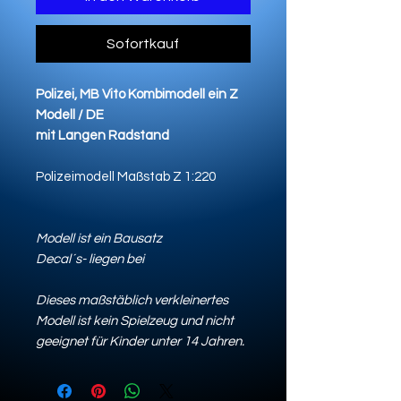
Sofortkauf
Polizei, MB Vito Kombimodell ein Z
Modell / DE
mit Langen Radstand
Polizeimodell Maßstab Z 1:220
Modell ist ein Bausatz
Decal´s- liegen bei
Dieses maßstäblich verkleinertes
Modell ist kein Spielzeug und nicht
geeignet für Kinder unter 14 Jahren.