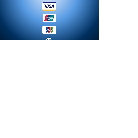
© 2023 MODA. Erstellt mit
Hoch-Miniaturen.de