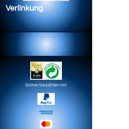
Verlinkung
Sicher bezahlen mit