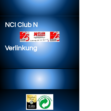
NCI Club N
Verlinkung