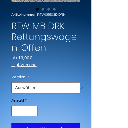
Artikelnummer: RTW05503D DRK
RTW MB DRK
Rettungswage
n. Offen
Sale-Preis
ab
13,00€
zzgl. Versand
Version
*
Anzahl
*