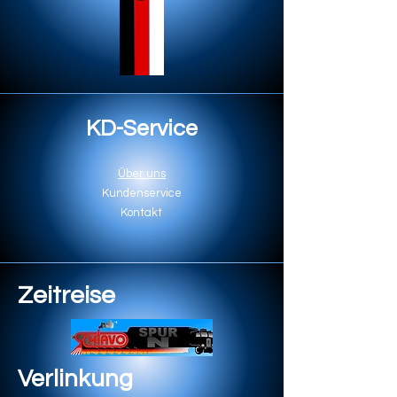
KD-Service
Über uns
Kundenservice
Kontakt
Zeitreise
Verlinkung