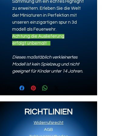
Sammlung um ein echtes Highlight
zu erweitern. Erleben Sie die Welt
der Miniaturen in Perfektion mit
unseren einzigartigen spur n 3d
modell als Feuerwehr.
Achtung die Auslieferung
erfolgt unbemalt
Dieses maßstäblich verkleinertes
Modell ist kein Spielzeug und nicht
geeignet für Kinder unter 14 Jahren.
RICHTLINIEN
Widerrufsrecht
AGB