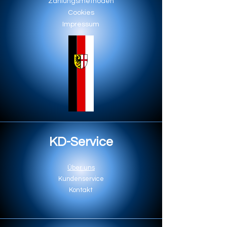
Zahlungsmethoden
Cookies
Impressum
KD-Service
Über uns
Kundenservice
Kontakt