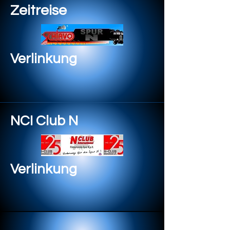
Zeitreise
Verlinkung
NCI Club N
Verlinkung