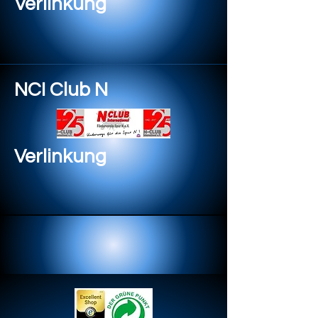
Verlinkung
NCI Club N
Verlinkung