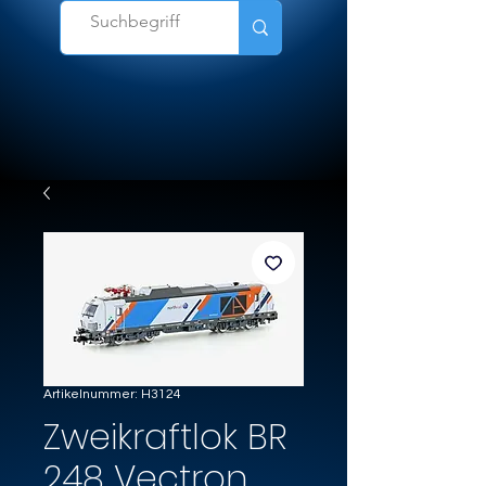
Artikelnummer: H3124
Zweikraftlok BR
248 Vectron