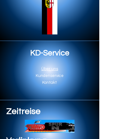
KD-Service
Über uns
Kundenservice
Kontakt
Zeitreise