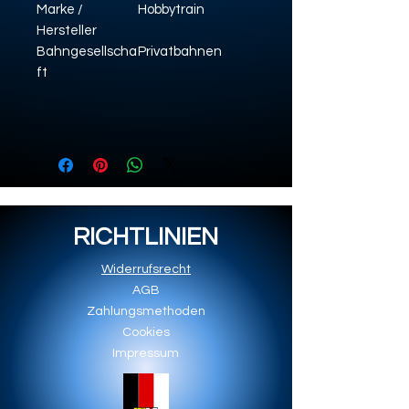
Marke /
Hobbytrain
Hersteller
Bahngesellscha
Privatbahnen
ft
RICHTLINIEN
Widerrufsrecht
AGB
Zahlungsmethoden
Cookies
Impressum