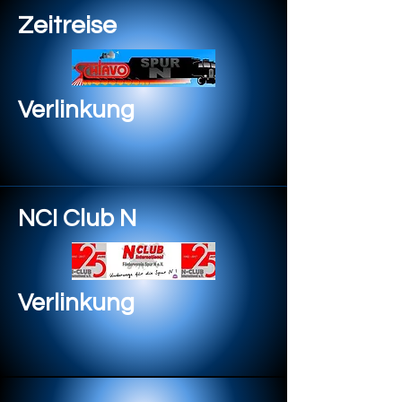
Zeitreise
Verlinkung
NCI Club N
Verlinkung