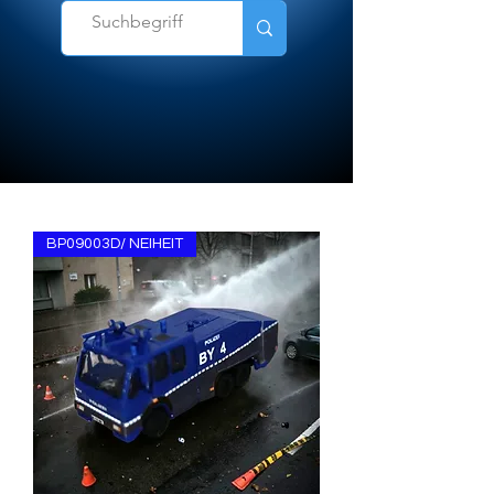
BP09003D/ NEIHEIT